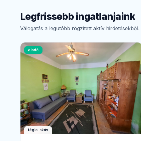
Legfrissebb ingatlanjaink
Válogatás a legutóbb rögzített aktív hirdetésekből.
eladó
tégla lakás