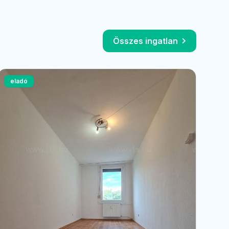
Összes ingatlan
eladó