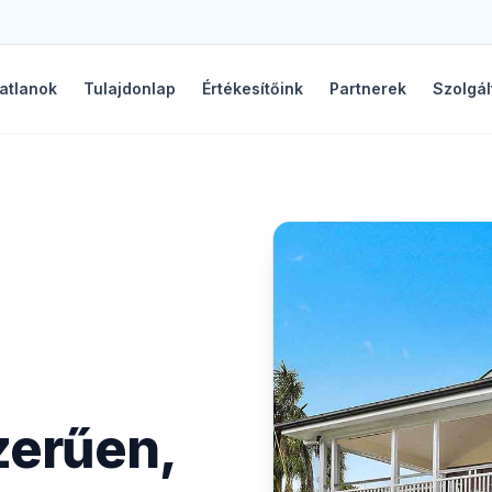
atlanok
Tulajdonlap
Értékesítőink
Partnerek
Szolgál
zerűen,