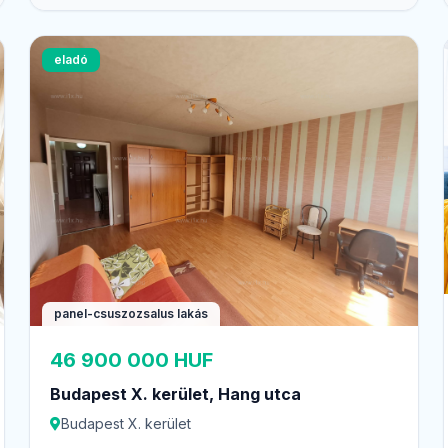
eladó
panel-csuszozsalus lakás
46 900 000 HUF
Budapest X. kerület, Hang utca
Budapest X. kerület