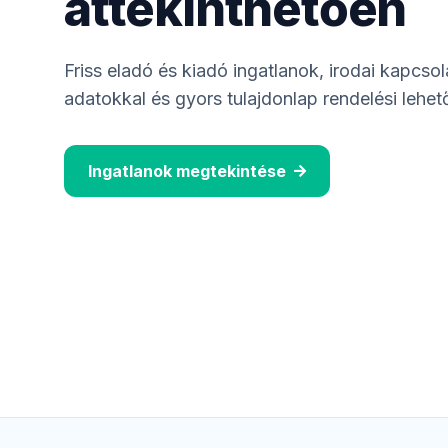
áttekinthetően
Friss eladó és kiadó ingatlanok, irodai kapcsola
adatokkal és gyors tulajdonlap rendelési lehet
Ingatlanok megtekintése