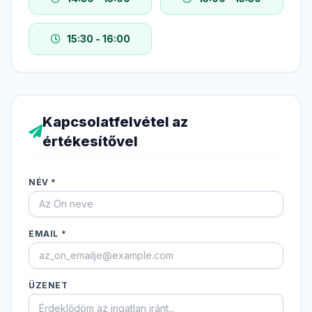
15:30 - 16:00
Kapcsolatfelvétel az
értékesítővel
NÉV *
EMAIL *
ÜZENET