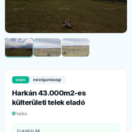
eladó
mezőgazdasági
Harkán 43.000m2-es
külterületi telek eladó
Harka
ELADÁSI ÁR