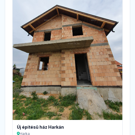
Új építésű ház Harkán
Harka