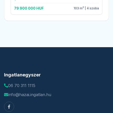
2
79 900 000 HUF
103 m
| 4 szoba
Ingatlanegyszer
06 70 311 1115
info@hazai.ingatlan.hu