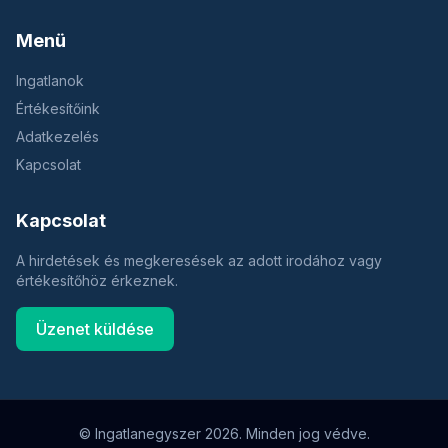
Menü
Ingatlanok
Értékesítőink
Adatkezelés
Kapcsolat
Kapcsolat
A hirdetések és megkeresések az adott irodához vagy
értékesítőhöz érkeznek.
Üzenet küldése
© Ingatlanegyszer 2026. Minden jog védve.