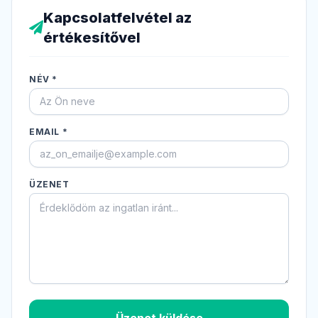
Kapcsolatfelvétel az
értékesítővel
NÉV *
EMAIL *
ÜZENET