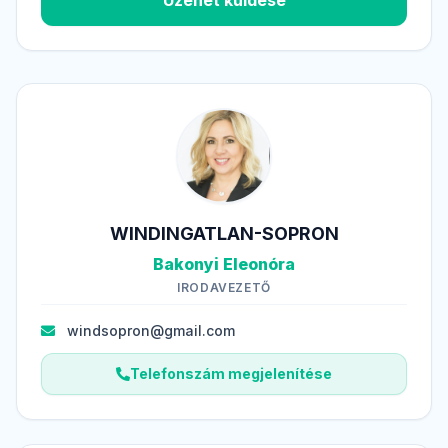
Üzenet küldése
WINDINGATLAN-SOPRON
Bakonyi Eleonóra
IRODAVEZETŐ
windsopron@gmail.com
Telefonszám megjelenítése