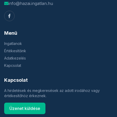
info@hazai.ingatlan.hu
Menü
Ingatlanok
Értékesítőink
Adatkezelés
Kapcsolat
Kapcsolat
A hirdetések és megkeresések az adott irodához vagy
értékesítőhöz érkeznek.
Üzenet küldése